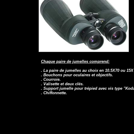
Chaque paire de jumelles comprend:
. La paire de jumelles au choix en 10.5X70 ou 15X
. Bouchons pour oculaires et objectifs.
. Courroie.
. Valisette et deux clés.
. Support jumelle pour trépied avec vis type "Koda
. Chiffonnette.