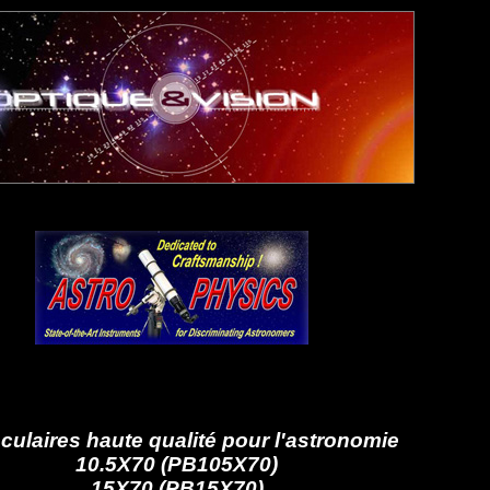
culaires haute qualité pour l'astronomie
10.5X70 (PB105X70)
15X70 (PB15X70)