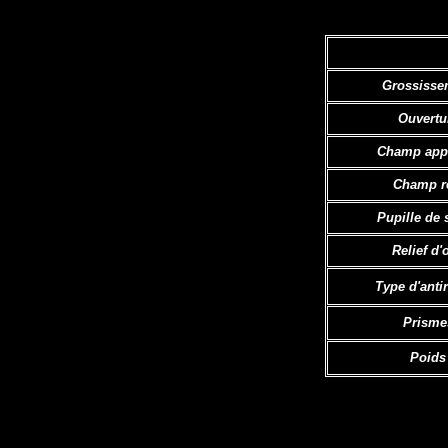
Grossisse
Ouvertu
Champ app
Champ r
Pupille de 
Relief d'o
Type d'antir
Prisme
Poids