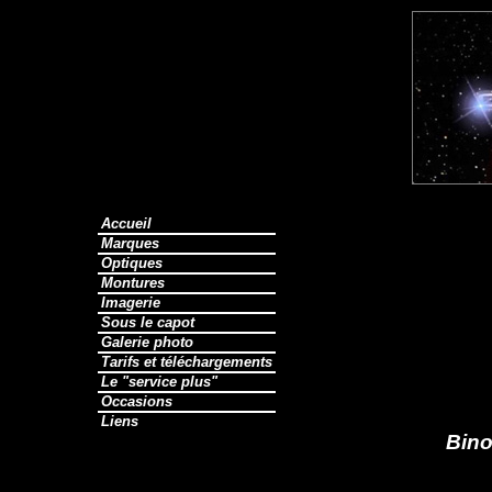
Accueil
Marques
Optiques
Montures
Imagerie
Sous le capot
Galerie photo
Tarifs et téléchargements
Le "service plus"
Occasions
Liens
Bino