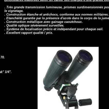
. Très grande transmission lumineuse, prismes surdimensionnés pou
le vignetage.
. Construction étanche et antichocs, conforme aux normes militaires.
. Etanchéité garantie par la présence d'azote dans le corps de la jume
. Construction métallique avec gainage caoutchouc.
. Qualité optique sévèrement surveillée.
. Système de focalisation précis et indépendant pour chaque oeil.
. Excellent rapport qualité / prix.
 70.
k" 1/4".