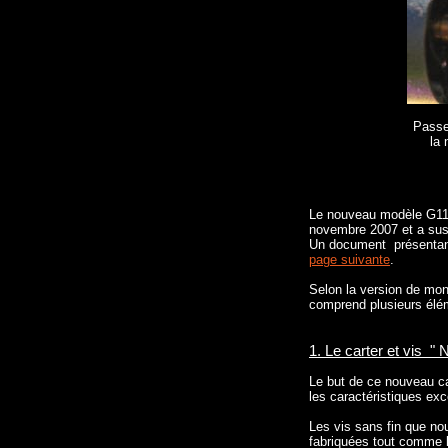
Passez
la 
Le nouveau modèle G11 
novembre 2007 et a susci
Un document présentant 
page suivante
.
Selon la version de mont
comprend plusieurs éléme
1. Le carter et vis "
Le but de ce nouveau ca
les caractéristiques ex
Les vis sans fin que n
fabriquées tout comme l