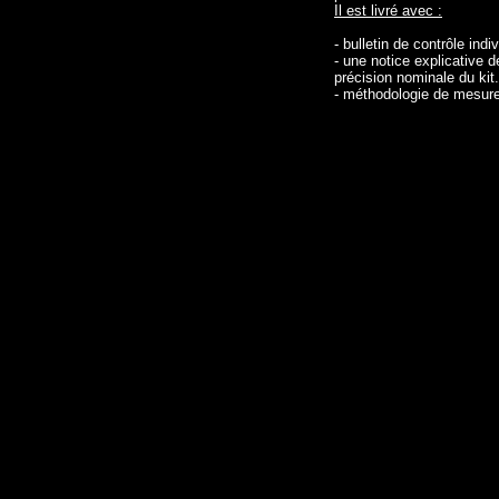
Il est livré avec :
- bulletin de contrôle indiv
- une notice explicative d
précision nominale du kit.
- méthodologie de mesure 