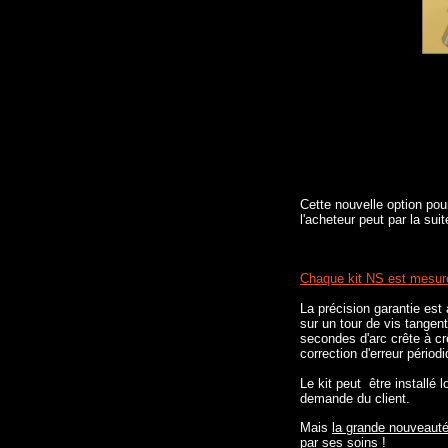
Cette nouvelle option pou
l'acheteur peut par la sui
Chaque kit NS est mesuré 
La précision garantie est
sur un tour de vis tangen
secondes d'arc crête à cr
correction d'erreur périod
Le kit peut être installé 
demande du client.
Mais
la grande nouveaut
par ses soins !