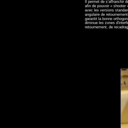
Il permet de s’affranchir 
afin de pouvoir « shooter 
avec les versions standar
angulaire de retournement
garantit la bonne orthogon
diminue les zones d'inter
retournement, de recadrage