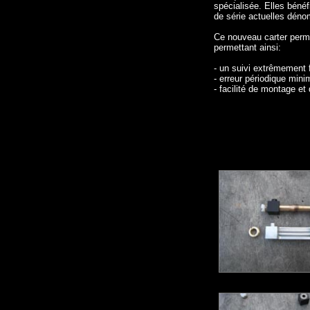
spécialisée. Elles bénéf
de série actuelles déno
Ce nouveau carter perme
permettant ainsi:
- un suivi extrêmement f
- erreur périodique mini
- facilité de montage et d