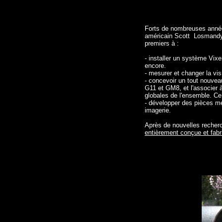
Forts de nombreuses année
américain Scott Losmandy,
premiers à :
- installer un système Vi
encore.
- mesurer et changer la vis
- concevoir un tout nouvea
G11 et GM8, et l'associer 
globales de l'ensemble. C
- développer des pièces mé
imagerie.
Après de nouvelles recher
entièrement conçue et fab