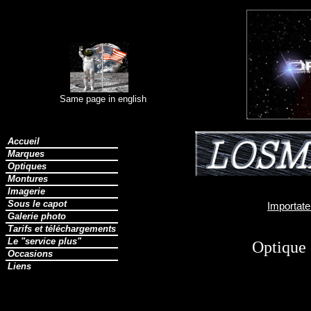
Same page in english
Accueil
Marques
Optiques
Montures
Imagerie
Sous le capot
Importate
Galerie photo
Tarifs et téléchargements
Le "service plus"
Optique 
Occasions
Liens