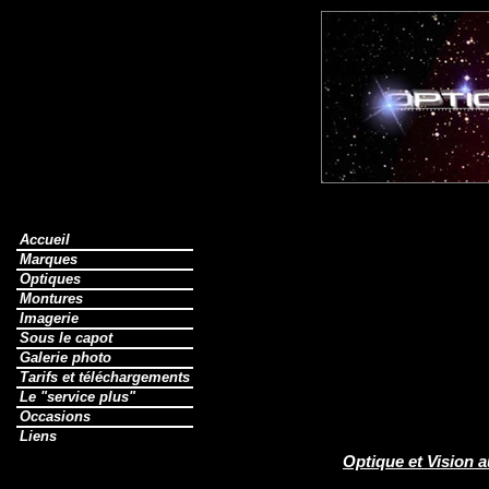
Accueil
Marques
Optiques
Montures
Imagerie
Sous le capot
Galerie photo
Tarifs et téléchargements
Le "service plus"
Occasions
Liens
Optique et Vision 