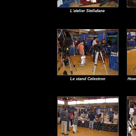
L'atelier Stellafane
Le stand Celestron
How