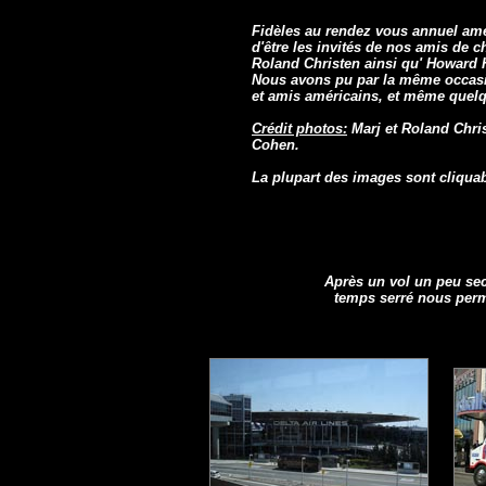
Fidèles au rendez vous annuel amér
d'être les invités de nos amis de c
Roland Christen ainsi qu' Howard 
Nous avons pu par la même occasio
et amis américains, et même quelqu
Crédit photos:
Marj et Roland Chri
Cohen.
La plupart des images sont cliquab
Après un vol un peu sec
temps serré nous perm