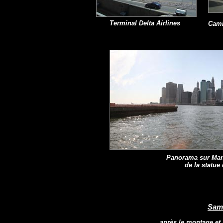
Terminal Delta Airlines
Cami
Panorama sur Manh
de la statue
Same
après le montage et