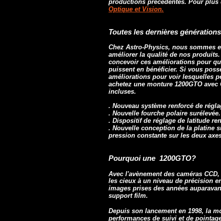
productions précédentes. Pour plus 
Optique et Vision
.
Toutes les dernières générations
Chez Astro-Physics, nous sommes en
améliorer la qualité de nos produits
concevoir ces améliorations pour qu
puissent en bénéficier. Si vous pos
améliorations pour voir lesquelles p
achetez une monture 1200GTO avec C
incluses.
. Nouveau système renforcé de régla
. Nouvelle fourche polaire surélevée.
. Dispositif de réglage de latitude re
. Nouvelle conception de la platine 
pression constante sur les deux axes
Pourquoi une 1200GTO?
Avec l'avènement des caméras CCD, 
les cieux à un niveau de précision e
images prises des années auparavant
support film.
Depuis son lancement en 1998, la m
performances de suivi et de pointage