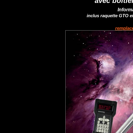
avec boîti
Informa
inclus raquette GTO e
remplac