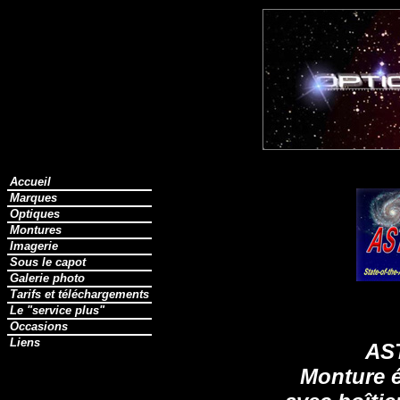
Accueil
Marques
Optiques
Montures
Imagerie
Sous le capot
Galerie photo
Tarifs et téléchargements
Le "service plus"
Occasions
Liens
AS
Monture 