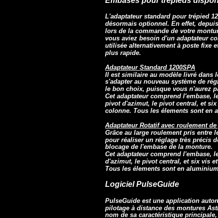
Embases pour trépieds dispon
L'adaptateur standard pour trépied 12
désormais optionnel. En effet, depuis
lors de la commande de votre monture
vous aviez besoin d'un adaptateur c
utilisée alternativement à poste fixe e
plus rapide.
Adaptateur Standard 1200SPA
Il est similaire au modèle livré dans 
s'adapter au nouveau système de régla
le bon choix, puisque vous n'aurez pas
Cet adaptateur comprend l'embase, le
pivot d'azimut, le pivot central, et si
colonne. Tous les élements sont en 
Adaptateur Rotatif avec roulement d
Grâce au large roulement pris entre l
pour réaliser un réglage très précis 
blocage de l'embase de la monture.
Cet adaptateur comprend l'embase, le
d'azimut, le pivot central, et six vis
Tous les élements sont en aluminium
Logiciel PulseGuide
PulseGuide est une application auto
pilotage à distance des montures Astr
nom de sa caractéristique principale,