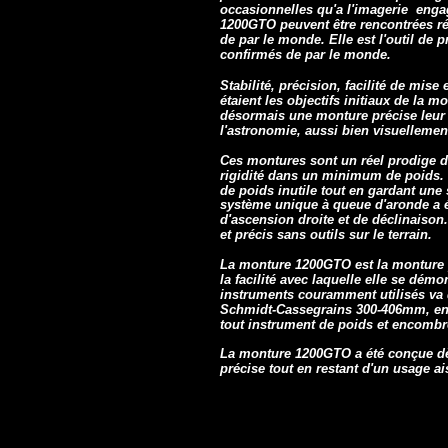
occasionnelles qu'a l'imagerie enga
1200GTO peuvent être rencontrées r
de par le monde. Elle est l'outil de
confirmés de par le monde.
Stabilité, précision, facilité de mise
étaient les objectifs initiaux de l
désormais une monture précise leur p
l'astronomie, aussi bien visuellemen
Ces montures sont un réel prodige d
rigidité dans un minimum de poids. 
de poids inutile tout en gardant une 
système unique à queue d'aronde a é
d'ascension droite et de déclinaison
et précis sans outils sur le terrain.
La monture 1200GTO est la monture pa
la facilité avec laquelle elle se dé
instruments couramment utilisés va 
Schmidt-Cassegrains 300-406mm, en 
tout instrument de poids et encombr
La monture 1200GTO a été conçue dè
précise tout en restant d'un usage ais