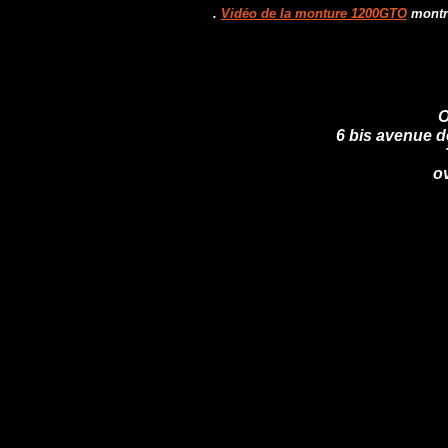
.
Vidéo de la monture 1200GTO
montra
O
6 bis avenue d
o