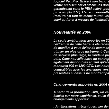
logiciel PemPro. Grâce à son banc d
vérifie précisément et stocke les do
garantissant sans le PEM activé pou
pic à pic (+/- 2.5"). L'erreur résidu
PemPro est tout de même fourni, vou
suivi au fur et à mesure de l'utilisa
Nouveautés en 2006
La seule amélioration apportée en 20
l'extrémité de cette barre a été red
de manière à vous éviter de command
utiliser un plus gros instrument. Ce
de sécurité plus large, la rondelle 
utile. Cette nouvelle barre de contre
également disponibles en tant qu'ac
montures 900 et 1200 GTO. Les nouve
compatibles avec les anciennes vers
présentées ci dessus ne montrent pa
Changements apportés en 2004 e
A partir de la production 2004, un c
basées sur notre expérience, et les 
changements apportés:
.
Améliorations mécaniques:
axe de 