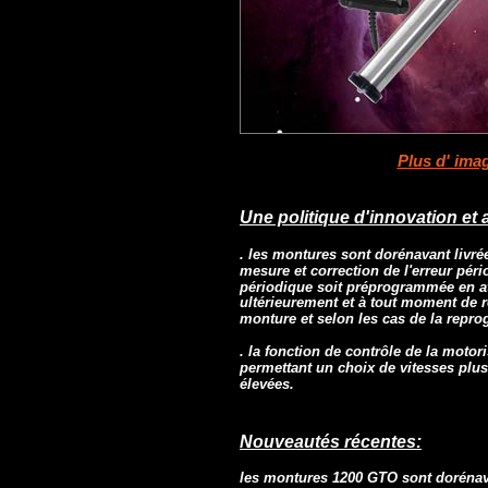
Monture 1200 GTO
Plus d' ima
Une politique d'innovation et
. les montures sont dorénavant livré
mesure et correction de l'erreur péri
périodique soit préprogrammée en at
ultérieurement et à tout moment de r
monture et selon les cas de la rep
. la fonction de contrôle de la motor
permettant un choix de vitesses plus 
élevées.
Nouveautés récentes:
les montures 1200 GTO sont dorénav