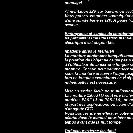
montage!
Alimentation 12V sur batterie ou sec
Vous pouvez emmener votre équipement
d'une simple batterie 12V. A poste 
secteur.
Embrayages et cercles de coordonn
Ils permettent une utilisation manuel
électrique n'est disponible.
Imagerie après le méridien
La monture continuera tranquillement 
la position de l'objet ne cause pas d'
à l'utilisateur de lancer une longue 
monture. Chacun peut commencer une 
sous la monture et suivre l'objet jusq
lors de longues expositions en H a
individuelles est nécessaire.
Mise en station facile pour utilisatio
La monture 1200GTO peut être facilem
modèles PASILL3 ou PASILL4), de man
plupart des applications ou avant d'
d'imagerie CCD.
Vous pouvez même effectuer votre mis
décrite dans le manuel pour faire de 
temps avant que la nuit tombe.
Ordinateur externe facultatif