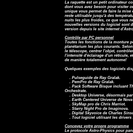
La raquette est un petit ordinateur c
dont vous avez besoin pour visiter ou
unique vous permet de faire la mise e
reste utilisable jusqu'à des températ
nuits les plus froides, ce que vous 
nouvelles versions du logiciel sont 
version depuis le site internet d'Astr
Contrôle par PC personnel
Toutes les fonctions de la monture pe
planétarium les plus courants. Selon
le télescope, centrer l'objet, contrôle
l'intensité d'éclairage d'un réticule, 
de manière totalement autonome!
Quelques exemples des logiciels dis
. Pulseguide de Ray Gralak.
. PemPro de Ray Gralak.
. Pack Software Bisque incluant The
Orchestrate.
. Desktop Universe, désormais parti
. Earth Centered Universe de Nova
. SkyMap pro de Chris Marriot.
. Starry Night Pro de Imaginova.
. Digital Skyvoice de Charles Sins
. Tout logiciel utilisant les driver
Concevez votre propre programme
Le protocole Astro-Physics pour pann