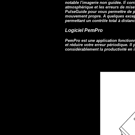
notable l'imagerie non guidée. Il cor
atmosphérique et les erreurs de mis
PulseGuide pour vous permettre de po
mouvement propre. A quelques excepti
permettant un contrôle total à distanc
Logiciel PemPro
PemPro est une application fonctionn
et réduire votre erreur périodique. I
considérablement la productivité en