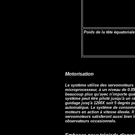
Poids de la tête équatoriale
Motorisation
Le système utilise des servomoteurs s
microprocesseur, à un niveau de 0.05 
beaucoup plus qu'avec n'importe qu
système peut être piloté jusqu'à un ra
guidage jusq'à 1200X soit 5 degrés p
automatique. Le système de consomme
moteurs en action à vitesse élevée. I
servomoteurs satisferont aussi bien 
observateurs occasionnels.