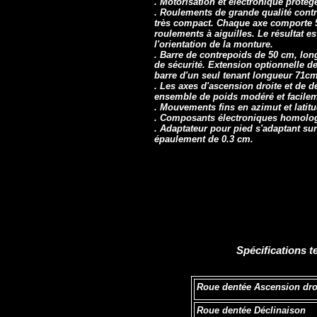
. Motorisation et électronique protég
. Roulements de grande qualité contri
très compact. Chaque axe comporte 5
roulements à aiguilles. Le résultat es
l'orientation de la monture.
. Barre de contrepoids de 50 cm, lon
de sécurité. Extension optionnelle d
barre d'un seul tenant longueur 71cm
. Les axes d'ascension droite et de 
ensemble de poids modéré et facilem
. Mouvements fins en azimut et latit
. Composants électroniques homologu
. Adaptateur pour pied s'adaptant s
épaulement de 0.3 cm.
Spécifications t
Roue dentée Ascension dro
Roue dentée Déclinaison