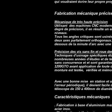
qui voudraient écrire leur propre pr
Fabrication mécanique précis
Mécanique de très haute précision
Utilisant des machines CNC modernes
degré de précision, il en résulte un 
niveaux.
Tous les angles critiques sont usin
deux axes parfaitement orthogonaux. 
dessous de la minute d'arc avec une
Précision des vis sans fin et roue de
Techniques d'usinage spécifiques él
nombreuses années d'études et de tes
sans concurrence et et sont garanties 
1200GTO avant application de toute c
monture est testée, vérifiée et mémor
Avec une bonne mise en station et u
l'erreur périodique), il devient facil
télescope de 150 à 400mm de diamèt
Caractéristiques mécaniques
. Fabrication à base d'aluminium mass
acier inox.