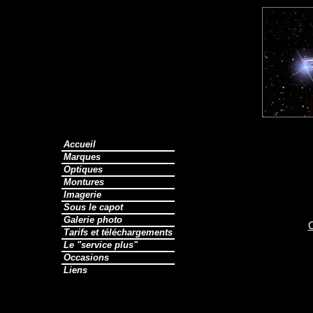
Accueil
Marques
Optiques
Montures
Imagerie
Sous le capot
Galerie photo
O
Tarifs et téléchargements
Le "service plus"
Occasions
Liens