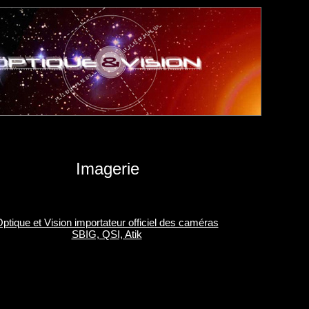
Imagerie
ptique et Vision importateur officiel des caméras
SBIG, QSI, Atik