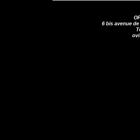
OP
6 bis avenue de
T
ov