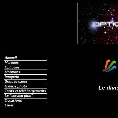
Accueil
Marques
Optiques
Montures
Imagerie
Sous le capot
Galerie photo
Le div
Tarifs et téléchargements
Le "service plus"
Occasions
Liens