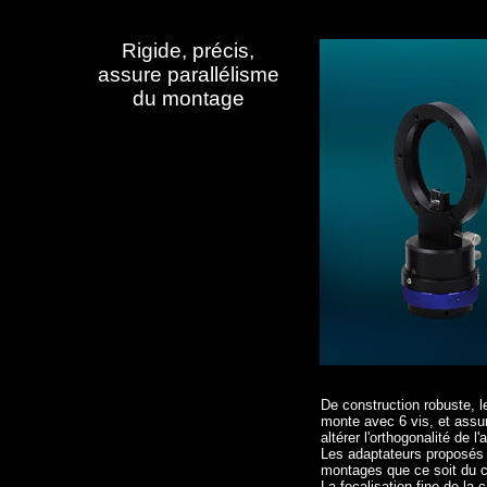
Rigide, précis,
assure parallélisme
du montage
De construction robuste, 
monte avec 6 vis, et assu
altérer l'orthogonalité de l
Les adaptateurs proposés 
montages que ce soit du c
La focalisation fine de la