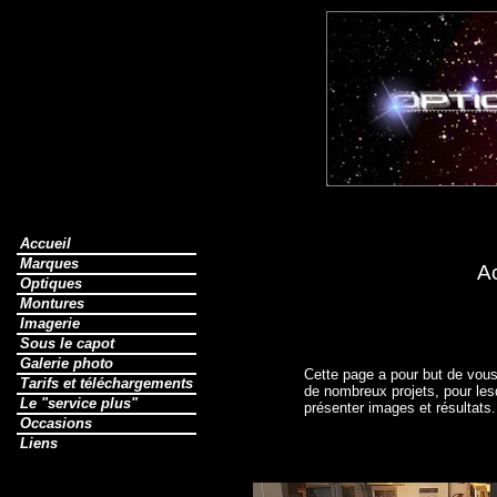
Accueil
Marques
Ac
Optiques
Montures
Imagerie
Sous le capot
Galerie photo
Cette page a pour but de vous
Tarifs et téléchargements
de nombreux projets, pour le
Le "service plus"
présenter images et résultats.
Occasions
Liens