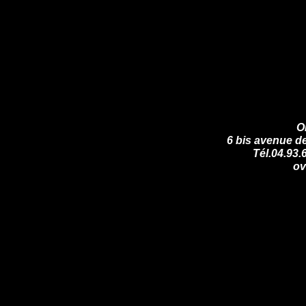
O
6 bis avenue d
Tél.04.93.
ov